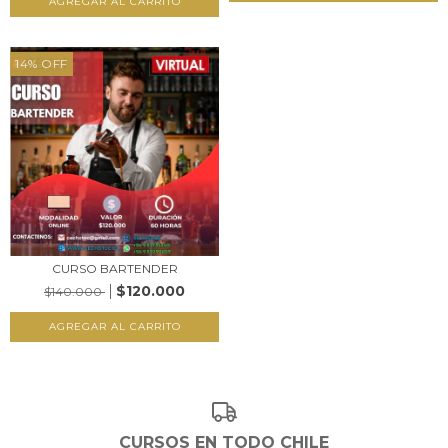
14
%
OFF
CURSO BARTENDER
$120.000
$140.000
CURSOS EN TODO CHILE