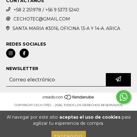
CONTÁCTANOS
+58 2 251978 / +56 9 5373 5240
CECHOTEC@GMAIL.COM
SANTA MARIA #3016, OFICINA 13-A Y 14-A. ARICA
REDES SOCIALES
NEWSLETTER
COPYRIGHT CECH OTEC - 2026. TODOS LOS DERECHOS RESERVADOS.
Al navegar por este sitio
aceptas el uso de cookies
para
agilizar tu experiencia de compra.
ENTENDIDO