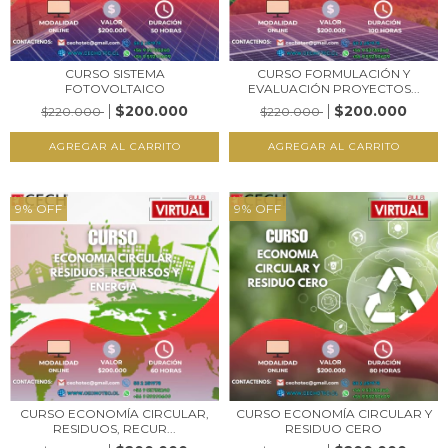
CURSO SISTEMA
CURSO FORMULACIÓN Y
FOTOVOLTAICO
EVALUACIÓN PROYECTOS...
$200.000
$200.000
$220.000
$220.000
9
%
OFF
9
%
OFF
CURSO ECONOMÍA CIRCULAR,
CURSO ECONOMÍA CIRCULAR Y
RESIDUOS, RECUR...
RESIDUO CERO