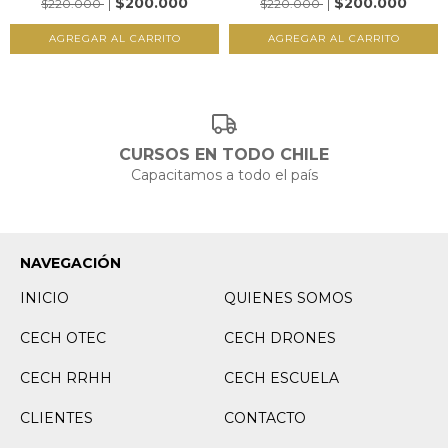
$200.000
$200.000
$220.000
$220.000
CURSOS EN TODO CHILE
Capacitamos a todo el país
NAVEGACIÓN
INICIO
QUIENES SOMOS
CECH OTEC
CECH DRONES
CECH RRHH
CECH ESCUELA
CLIENTES
CONTACTO