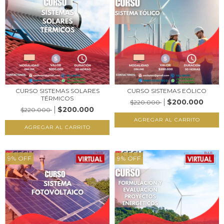
CURSO SISTEMAS SOLARES
CURSO SISTEMAS EÓLICO
TÉRMICOS
$200.000
$220.000
$200.000
$220.000
9
%
OFF
9
%
OFF