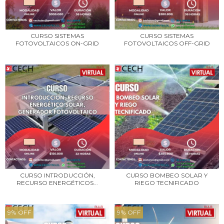
CURSO SISTEMAS
CURSO SISTEMAS
FOTOVOLTAICOS ON-GRID
FOTOVOLTAICOS OFF-GRID
CURSO INTRODUCCIÓN,
CURSO BOMBEO SOLAR Y
RECURSO ENERGÉTICOS...
RIEGO TECNIFICADO
9
%
OFF
9
%
OFF