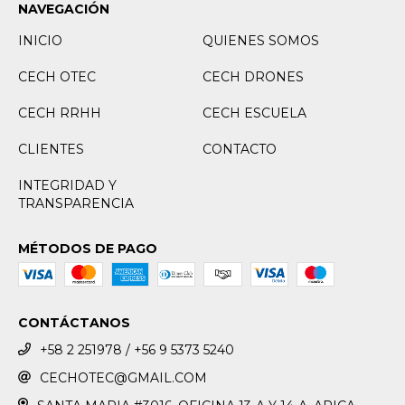
NAVEGACIÓN
INICIO
QUIENES SOMOS
CECH OTEC
CECH DRONES
CECH RRHH
CECH ESCUELA
CLIENTES
CONTACTO
INTEGRIDAD Y
TRANSPARENCIA
MÉTODOS DE PAGO
CONTÁCTANOS
+58 2 251978 / +56 9 5373 5240
CECHOTEC@GMAIL.COM