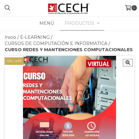
0
MENÚ
PRODUCTOS
Inicio
/
E-LEARNING
/
CURSOS DE COMPUTACIÓN E INFORMATICA
/
CURSO REDES Y MANTENCIONES COMPUTACIONALES
12
%
OFF