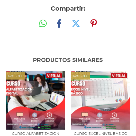
Compartir:
PRODUCTOS SIMILARES
14
%
OFF
14
%
OFF
CURSO ALFABETIZACIÓN
CURSO EXCEL NIVEL BÁSICO