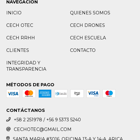
NAVEGACIÓN
INICIO
QUIENES SOMOS
CECH OTEC
CECH DRONES
CECH RRHH
CECH ESCUELA
CLIENTES
CONTACTO
INTEGRIDAD Y
TRANSPARENCIA
MÉTODOS DE PAGO
CONTÁCTANOS
+58 2 251978 / +56 9 5373 5240
CECHOTEC@GMAIL.COM
SANTA MARIA #3016, OFICINA 13-A Y 14-A. ARICA