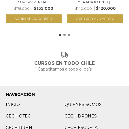
SUPERVIVENCIA...
Y TRABAJO EN EQ...
$155.000
$120.000
$175.000
$140.000
CURSOS EN TODO CHILE
Capacitamos a todo el país
NAVEGACIÓN
INICIO
QUIENES SOMOS
CECH OTEC
CECH DRONES
CECH RRHH
CECH ESCUELA