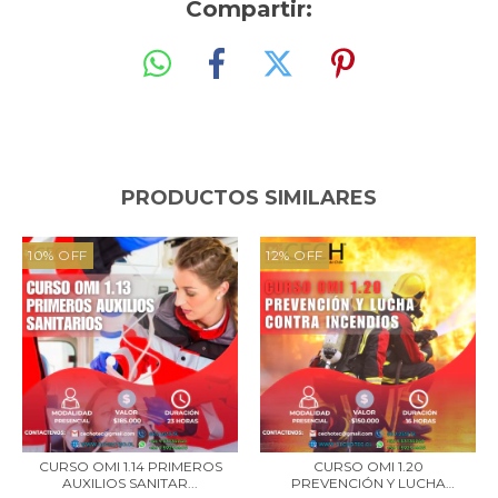
Compartir:
PRODUCTOS SIMILARES
10
%
OFF
12
%
OFF
CURSO OMI 1.14 PRIMEROS
CURSO OMI 1.20
AUXILIOS SANITAR...
PREVENCIÓN Y LUCHA