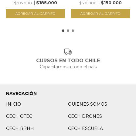
CONTRA...
$185.000
$150.000
$205.000
$170.000
CURSOS EN TODO CHILE
Capacitamos a todo el país
NAVEGACIÓN
INICIO
QUIENES SOMOS
CECH OTEC
CECH DRONES
CECH RRHH
CECH ESCUELA