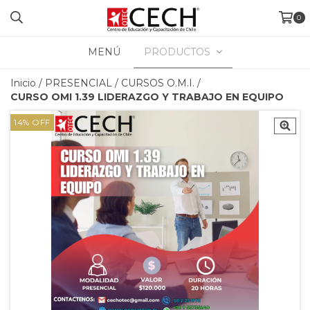
0
MENÚ
PRODUCTOS
Inicio
/
PRESENCIAL
/
CURSOS O.M.I.
/
CURSO OMI 1.39 LIDERAZGO Y TRABAJO EN EQUIPO
14
%
OFF