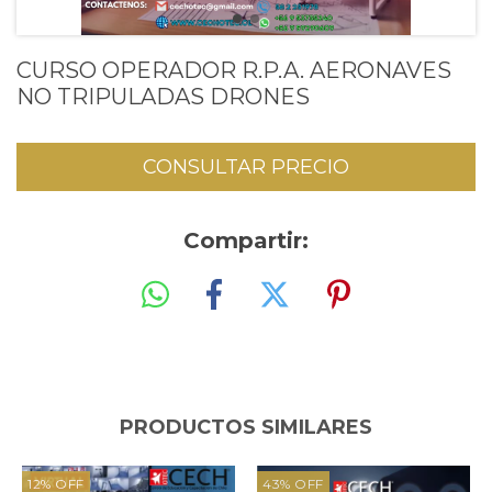
CURSO OPERADOR R.P.A. AERONAVES
NO TRIPULADAS DRONES
Compartir:
PRODUCTOS SIMILARES
12
%
OFF
43
%
OFF