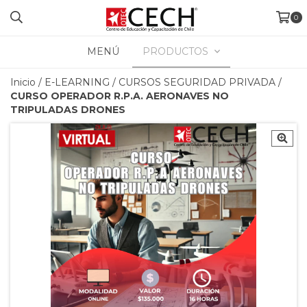
0
MENÚ
PRODUCTOS
Inicio
/
E-LEARNING
/
CURSOS SEGURIDAD PRIVADA
/
CURSO OPERADOR R.P.A. AERONAVES NO
TRIPULADAS DRONES