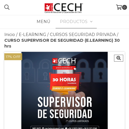
0
MENÚ
PRODUCTOS
Inicio
/
E-LEARNING
/
CURSOS SEGURIDAD PRIVADA
/
CURSO SUPERVISOR DE SEGURIDAD (E.LEARNING) 30
hrs
17
%
OFF