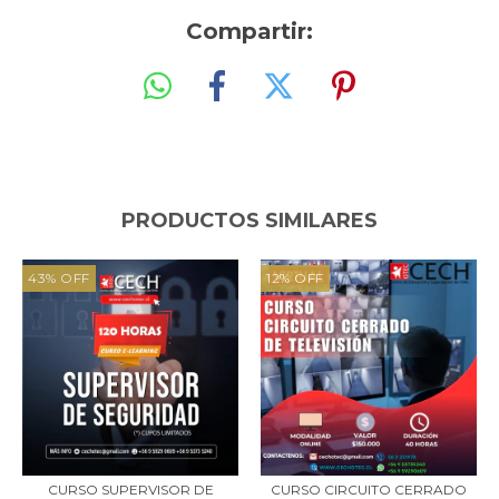
Compartir:
PRODUCTOS SIMILARES
43
%
OFF
12
%
OFF
CURSO SUPERVISOR DE
CURSO CIRCUITO CERRADO