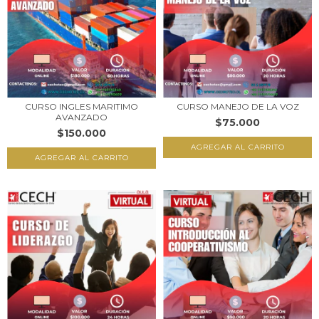
CURSO INGLES MARITIMO
CURSO MANEJO DE LA VOZ
AVANZADO
$75.000
$150.000